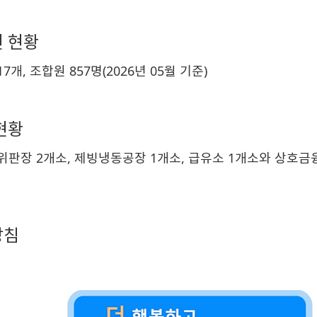
 현황
7개, 조합원 857명(2026년 05월 기준)
현황
위판장 2개소, 제빙냉동공장 1개소, 급유소 1개소와 상호금
방침