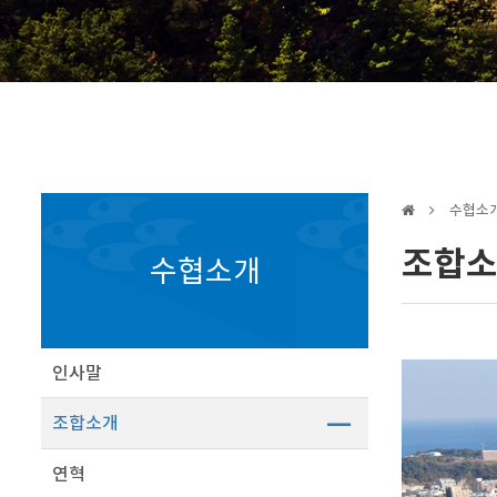
수협소
조합
수협소개
인사말
조합소개
연혁