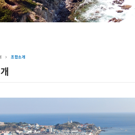
개
조합소개
소개