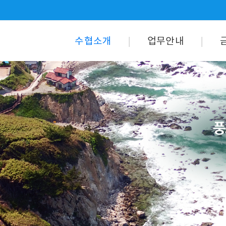
수협소개
업무안내