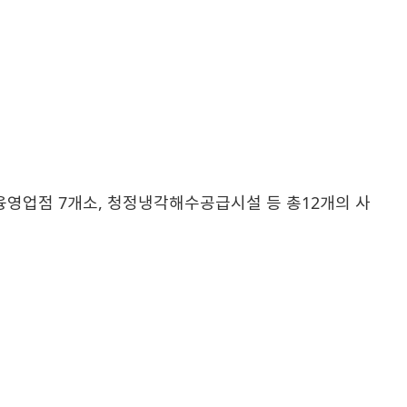
융영업점 7개소, 청정냉각해수공급시설 등 총12개의 사