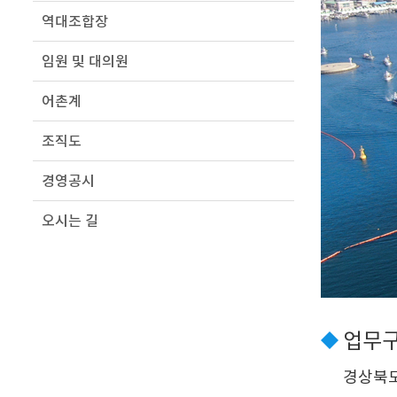
역대조합장
임원 및 대의원
어촌계
조직도
경영공시
오시는 길
업무
경상북도