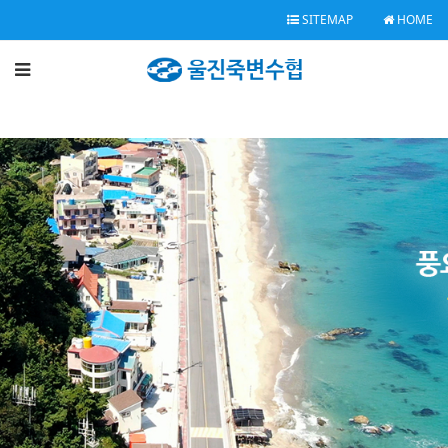
SITEMAP
HOME