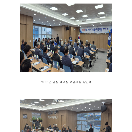
2025년 임원·대의원·어촌계장 상견례