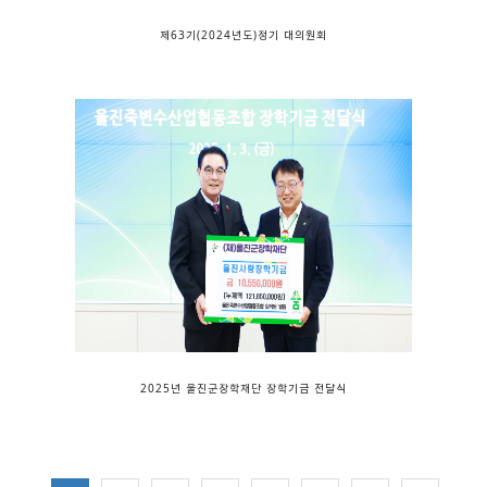
제63기(2024년도)정기 대의원회
2025년 울진군장학재단 장학기금 전달식