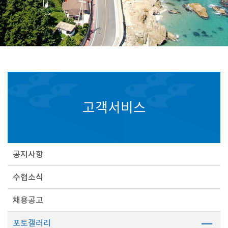
고객서비스
공지사항
수협소식
채용공고
포토갤러리