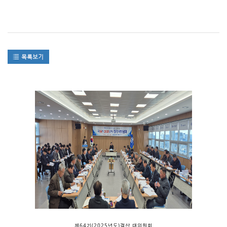
제64기(2025년도)결산 대의원회