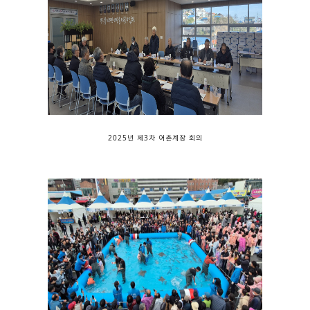
2025년 제3차 어촌계장 회의