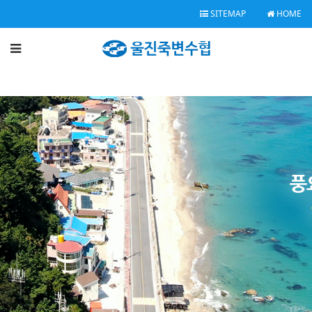
SITEMAP
HOME