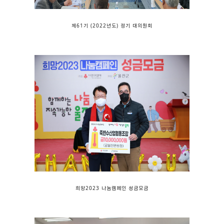
제61기 (2022년도) 정기 대의원회
희망2023 나눔캠페인 성금모금