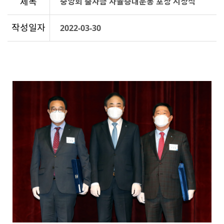
제목
중앙회 출자금 자율증대운동 포상 시상식
작성일자
2022-03-30