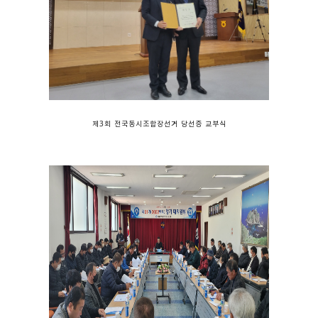
제3회 전국동시조합장선거 당선증 교부식