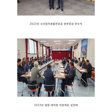
2023년 수산업어촌발전유공 정부포상 전수식
2023년 임원·대의원·어촌계장 상견례