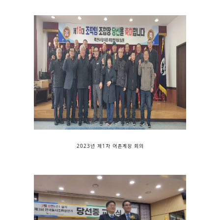
2023년 제1차 어촌계장 회의