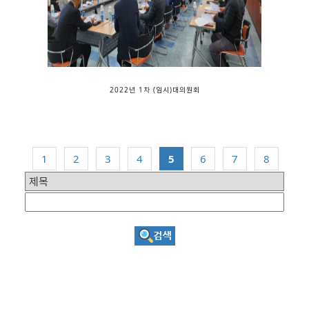
2022년 1차 (임시)대의원회
1
2
3
4
5
6
7
8