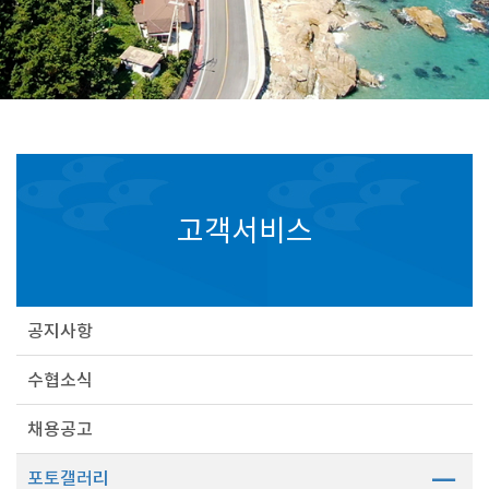
고객서비스
공지사항
수협소식
채용공고
포토갤러리