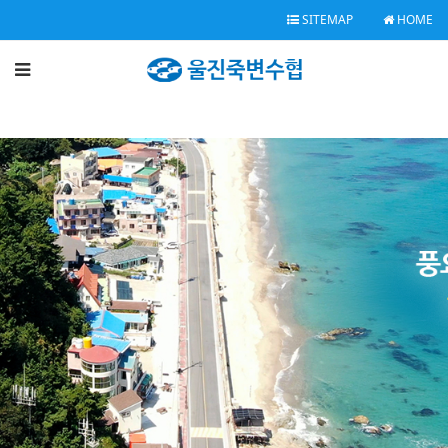
SITEMAP
HOME