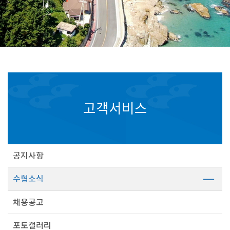
고객서비스
공지사항
수협소식
채용공고
포토갤러리