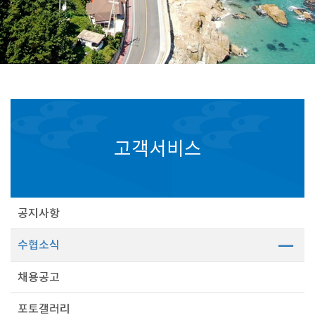
고객서비스
공지사항
수협소식
채용공고
포토갤러리