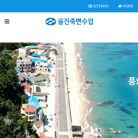
SITEMAP
HOME