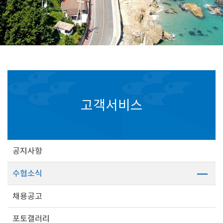
고객서비스
공지사항
수협소식
채용공고
포토갤러리