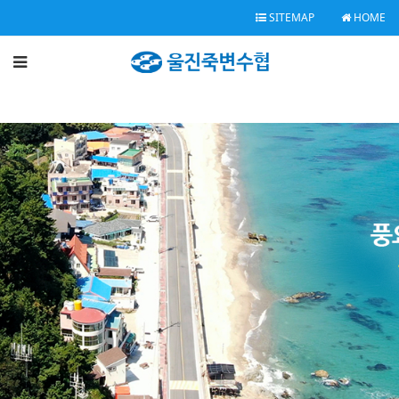
SITEMAP
HOME