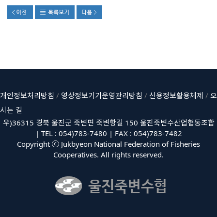
개인정보처리방침
/
영상정보기기운영관리방침
/
신용정보활용체제
/
오
시는 길
우)36315 경북 울진군 죽변면 죽변항길 150 울진죽변수산업협동조합
| TEL : 054)783-7480 | FAX : 054)783-7482
Copyright ⓒ Jukbyeon National Federation of Fisheries
Cooperatives. All rights reserved.