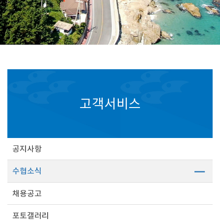
고객서비스
공지사항
수협소식
채용공고
포토갤러리