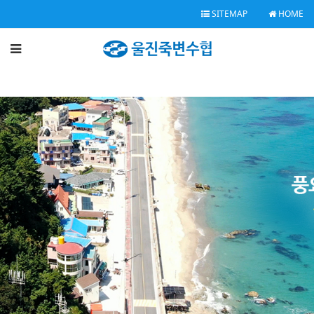
SITEMAP
HOME